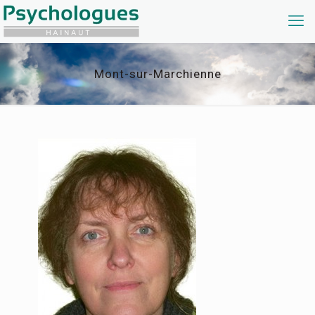
Mont-sur-Marchienne