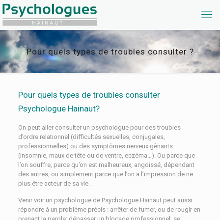
Pour quels types de troubles consulter ?
Pour quels types de troubles consulter
Psychologue Hainaut?
On peut aller consulter un psychologue pour des troubles
d’ordre relationnel (difficultés sexuelles, conjugales,
professionnelles) ou des symptômes nerveux gênants
(insomnie, maux de tête ou de ventre, eczéma…). Ou parce que
l’on souffre, parce qu’on est malheureux, angoissé, dépendant
des autres, ou simplement parce que l’on a l’impression de ne
plus être acteur de sa vie.
Venir voir un psychologue de Psychologue Hainaut peut aussi
répondre à un problème précis : arrêter de fumer, ou de rougir en
prenant la parole; dépasser un blocage professionnel; se