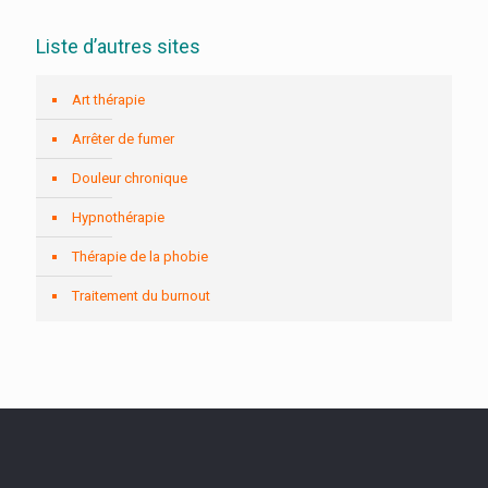
Liste d’autres sites
Art thérapie
Arrêter de fumer
Douleur chronique
Hypnothérapie
Thérapie de la phobie
Traitement du burnout