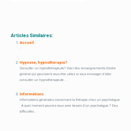
Pour quels types de troubles consulter ?
Pour quels types de troubles consulter ?
Articles Similaires:
Accueil
...
Hypnose, hypnothérapie?
Consulter un hypnothérapeute? Voici des renseignements d’ordre
général qui pourraient vous être utiles si vous envisager d’aller
consulter un hypnothérapeute....
Informations
Informations générales concernant la thérapie chez un psychologue
A quel moment pourrez-vous avoir besoin d’un psychologue ? Des
difficultés...