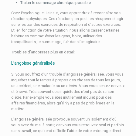
Traiter le surmenage chronique possible
Chez Psychologue Hainaut, vous apprendrez à reconnaître vos
réactions physiques. Ces réactions, on peut les récupérer et agir
sur elles par des exercices de respiration et d’autres exercices.
Et, en fonction de votre situation, nous allons casser certaines
habitudes comme: éviter les gens, boire, utiliser des
tranquillisants, le surmenage, fuir dans l’imaginaire.
Troubles d’angoisses plus en détail:
L’angoisse généralisée
Si vous souffrez d’un trouble d’angoisse généralisée, vous vous
inquiétez tout le temps à propos des choses de tous les jours,
un accident, une maladie ou un décès. Vous vous sentez nerveux
et énervé. Très souvent ces inquiétudes n’ont pas de raison
d’être. Par exemple vous êtes inutilement inquiet pour des
affaires financières, alors qu’il n’y a pas de problèmes en la
matière.
L’angoisse généralisée provoque souvent un isolement d’où
vous avez du mal à sortir, car vous vous retrouvez seul et parfois
sans travail, ce qui rend difficile l’aide de votre entourage direct.