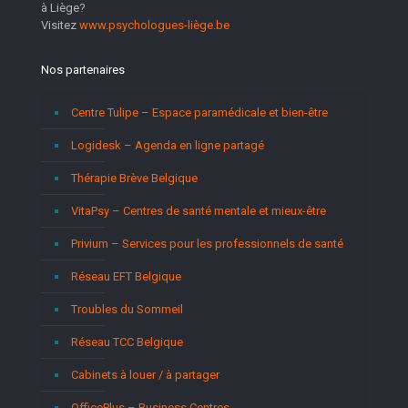
à Liège?
Visitez
www.psychologues-liège.be
Nos partenaires
Centre Tulipe – Espace paramédicale et bien-être
Logidesk – Agenda en ligne partagé
Thérapie Brève Belgique
VitaPsy – Centres de santé mentale et mieux-être
Privium – Services pour les professionnels de santé
Réseau EFT Belgique
Troubles du Sommeil
Réseau TCC Belgique
Cabinets à louer / à partager
OfficePlus – Business Centres