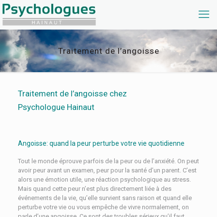
Traitement de l’angoisse
Traitement de l’angoisse chez
Psychologue Hainaut
Angoisse: quand la peur perturbe votre vie quotidienne
Tout le monde éprouve parfois de la peur ou de l’anxiété. On peut
avoir peur avant un examen, peur pour la santé d’un parent. C’est
alors une émotion utile, une réaction psychologique au stress.
Mais quand cette peur n’est plus directement liée à des
événements de la vie, qu’elle survient sans raison et quand elle
perturbe votre vie ou vous empêche de vivre normalement, on
parle d’une angoisse. Ce sont des troubles sérieux qu’il faut