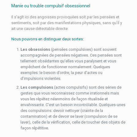
Manie ou trouble compulsif obsessionnel
Il s’agît ici des angoisses provoquées soit par les pensées et
sentiments, soit par des manifestations physiques, sans qu’il y
ait une cause détectable directe.
Nous pouvons en distinguer deux sortes:
Les obsessions
(pensées compulsives) sont souvent
accompagnées de pensées négatives. Ces pensées sont
tellement obsédantes qu’elles vous paralysent et vous
empêchent de fonctionner normalement. Quelques
exemples: le besoin d’ordre, la peur d’actes ou
d’impulsions violentes.
Les compulsions
(actes compulsifs) sont des séries de
gestes que vous reconnaissez comme irrationnels mais
vous les répétez néanmoins de façon ritualisée et
envahissante. C’est un besoin incontrôlable. Quelques-unes
des compulsions: devoir nettoyer (crainte de la
contamination) et de devoir se laver (compulsion de se
laver), celle de la vérification, celle de toucher des objets de
façon répétitive.