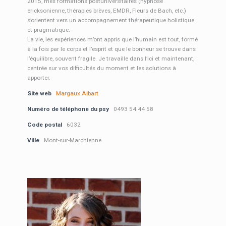
2015, mes formations postuniversitaires (hypnose
ericksonienne, thérapies brèves, EMDR, Fleurs de Bach, etc.)
s’orientent vers un accompagnement thérapeutique holistique
et pragmatique.
La vie, les expériences m’ont appris que l’humain est tout, formé
à la fois par le corps et l’esprit et que le bonheur se trouve dans
l’équilibre, souvent fragile. Je travaille dans l’ici et maintenant,
centrée sur vos difficultés du moment et les solutions à
apporter.
Site web
Margaux Albart
Numéro de téléphone du psy
0493 54 44 58
Code postal
6032
Ville
Mont-sur-Marchienne