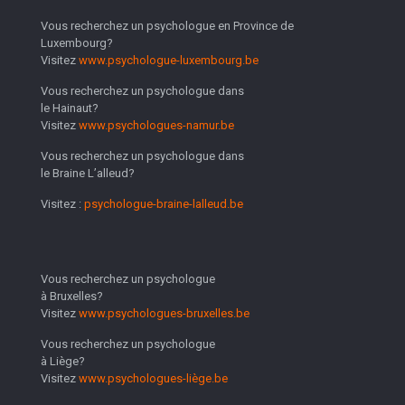
Vous recherchez un psychologue en Province de
Luxembourg?
Visitez
www.psychologue-luxembourg.be
Vous recherchez un psychologue dans
le Hainaut?
Visitez
www.psychologues-namur.be
Vous recherchez un psychologue dans
le Braine L’alleud?
Visitez :
psychologue-braine-lalleud.be
Vous recherchez un psychologue
à Bruxelles?
Visitez
www.psychologues-bruxelles.be
Vous recherchez un psychologue
à Liège?
Visitez
www.psychologues-liège.be