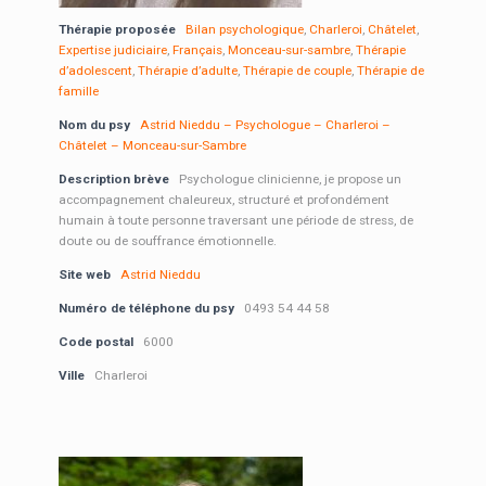
Thérapie proposée
Bilan psychologique
,
Charleroi
,
Châtelet
,
Expertise judiciaire
,
Français
,
Monceau-sur-sambre
,
Thérapie
d’adolescent
,
Thérapie d’adulte
,
Thérapie de couple
,
Thérapie de
famille
Nom du psy
Astrid Nieddu – Psychologue – Charleroi –
Châtelet – Monceau-sur-Sambre
Description brève
Psychologue clinicienne, je propose un
accompagnement chaleureux, structuré et profondément
humain à toute personne traversant une période de stress, de
doute ou de souffrance émotionnelle.
Site web
Astrid Nieddu
Numéro de téléphone du psy
0493 54 44 58
Code postal
6000
Ville
Charleroi