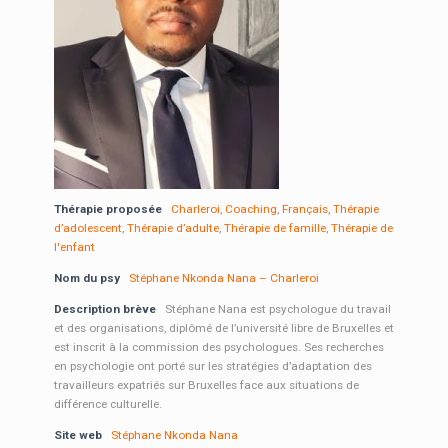
Thérapie proposée
Charleroi
,
Coaching
,
Français
,
Thérapie
d’adolescent
,
Thérapie d’adulte
,
Thérapie de famille
,
Thérapie de
l'enfant
Nom du psy
Stéphane Nkonda Nana – Charleroi
Description brève
Stéphane Nana est psychologue du travail
et des organisations, diplômé de l’université libre de Bruxelles et
est inscrit à la commission des psychologues. Ses recherches
en psychologie ont porté sur les stratégies d’adaptation des
travailleurs expatriés sur Bruxelles face aux situations de
différence culturelle.
Site web
Stéphane Nkonda Nana