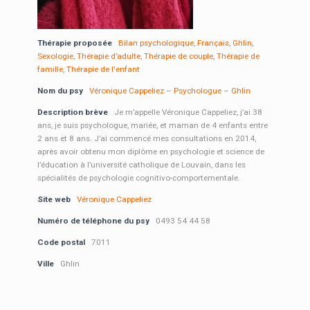
Thérapie proposée
Bilan psychologique
,
Français
,
Ghlin
,
Sexologie
,
Thérapie d’adulte
,
Thérapie de couple
,
Thérapie de
famille
,
Thérapie de l'enfant
Nom du psy
Véronique Cappeliez – Psychologue – Ghlin
Description brève
Je m’appelle Véronique Cappeliez, j’ai 38
ans, je suis psychologue, mariée, et maman de 4 enfants entre
2 ans et 8 ans. J’ai commencé mes consultations en 2014,
après avoir obtenu mon diplôme en psychologie et science de
l’éducation à l’université catholique de Louvain, dans les
spécialités de psychologie cognitivo-comportementale.
Site web
Véronique Cappeliez
Numéro de téléphone du psy
0493 54 44 58
Code postal
7011
Ville
Ghlin