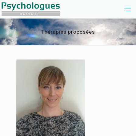
Thérapies proposées