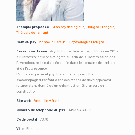
Thérapie proposée
Bilan psychologique
,
Elouges
,
Français
,
Thérapie de l'enfant
Nom du psy
Annaëlle Héraut – Psychologue Elouges
Description brève
Psychologue clinicienne diplômée en 2019
à l’Université de Mons et agrée au sein de la Commission des
Psychologues, je suis spécialisée dans le domaine de l’enfance
et de l’adolescence.
L’accompagnement psychologique va permettre
d’accompagner l’enfant dans ses étapes de développement
futures étant donné qu’un enfant est un être encore en
construction.
Site web
Annaëlle Héraut
Numéro de téléphone du psy
0493 54 44 58
Code postal
7370
Ville
Elouges