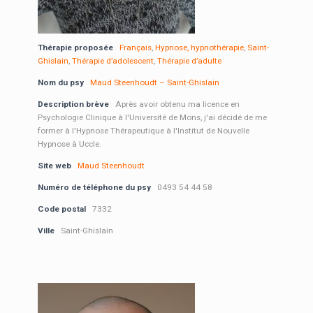
Thérapie proposée
Français
,
Hypnose, hypnothérapie
,
Saint-
Ghislain
,
Thérapie d’adolescent
,
Thérapie d’adulte
Nom du psy
Maud Steenhoudt – Saint-Ghislain
Description brève
Après avoir obtenu ma licence en
Psychologie Clinique à l'Université de Mons, j'ai décidé de me
former à l'Hypnose Thérapeutique à l'Institut de Nouvelle
Hypnose à Uccle.
Site web
Maud Steenhoudt
Numéro de téléphone du psy
0493 54 44 58
Code postal
7332
Ville
Saint-Ghislain