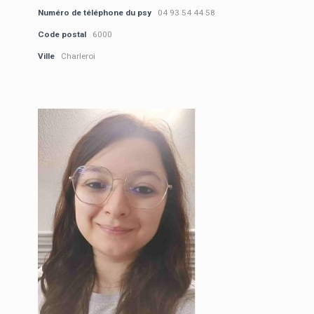
Numéro de téléphone du psy
04 93 54 44 58
Code postal
6000
Ville
Charleroi