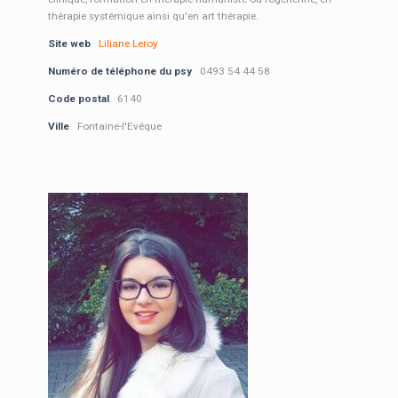
thérapie systémique ainsi qu'en art thérapie.
Site web
Liliane Leroy
Numéro de téléphone du psy
0493 54 44 58
Code postal
6140
Ville
Fontaine-l'Evêque