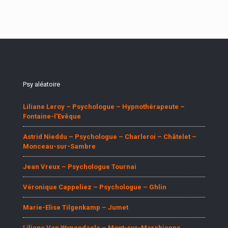
Psy aléatoire
Liliane Leroy – Psychologue – Hypnothérapeute –
Fontaine-l’Evêque
Astrid Nieddu – Psychologue – Charleroi – Châtelet –
Monceau-sur-Sambre
Jean Vreux – Psychologue Tournai
Véronique Cappeliez – Psychologue – Ghlin
Marie-Elise Tilgenkamp – Jumet
Liliane Van Wynendaele – Mont-sur-Marchienne