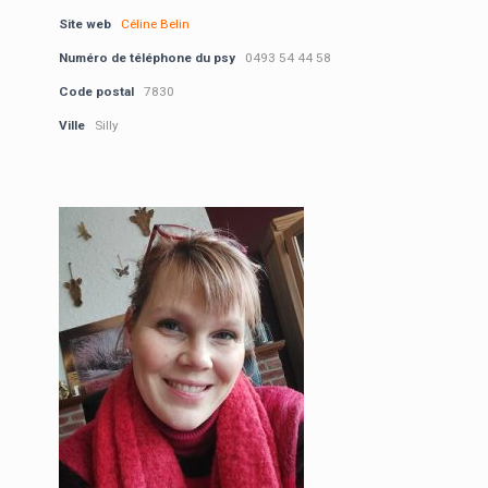
Site web
Céline Belin
Numéro de téléphone du psy
0493 54 44 58
Code postal
7830
Ville
Silly