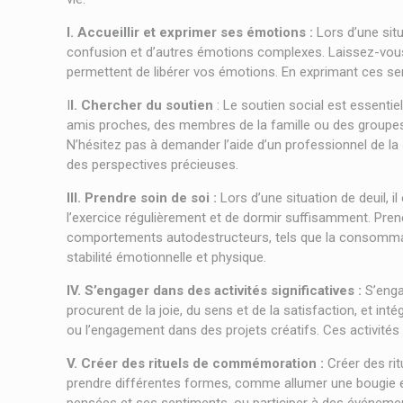
I. Accueillir et exprimer ses émotions :
Lors d’une situa
confusion et d’autres émotions complexes. Laissez-vous p
permettent de libérer vos émotions. En exprimant ces sent
I
I. Chercher du soutien
: Le soutien social est essenti
amis proches, des membres de la famille ou des groupes 
N’hésitez pas à demander l’aide d’un professionnel de la 
des perspectives précieuses.
III. Prendre soin de soi :
Lors d’une situation de deuil, 
l’exercice régulièrement et de dormir suffisamment. Pren
comportements autodestructeurs, tels que la consommati
stabilité émotionnelle et physique.
IV. S’engager dans des activités significatives :
S’engag
procurent de la joie, du sens et de la satisfaction, et in
ou l’engagement dans des projets créatifs. Ces activités
V. Créer des rituels de commémoration :
Créer des rit
prendre différentes formes, comme allumer une bougie en l