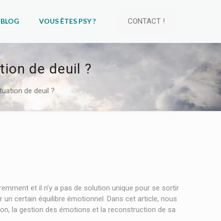
BLOG
VOUS ÊTES PSY ?
CONTACT !
ion de deuil ?
uation de deuil ?
emment et il n’y a pas de solution unique pour se sortir
 un certain équilibre émotionnel. Dans cet article, nous
on, la gestion des émotions et la reconstruction de sa