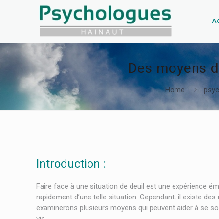
A
Des moyens de
Home
psyc
Introduction :
Faire face à une situation de deuil est une expérience ém
rapidement d’une telle situation. Cependant, il existe des
examinerons plusieurs moyens qui peuvent aider à se sort
vie.