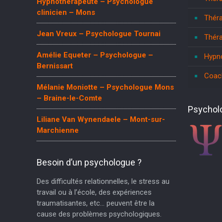
Hypnothérapeute – Psychologue
clinicien – Mons
Théra
Jean Vreux – Psychologue Tournai
Théra
Amélie Equeter – Psychologue –
Hypno
Bernissart
Coac
Mélanie Moniotte – Psychologue Mons
– Braine-le-Comte
Psychol
Liliane Van Wynendaele – Mont-sur-
Marchienne
Besoin d’un psychologue ?
Des difficultés relationnelles, le stress au
travail ou à l’école, des expériences
traumatisantes, etc… peuvent être la
cause des problèmes psychologiques.