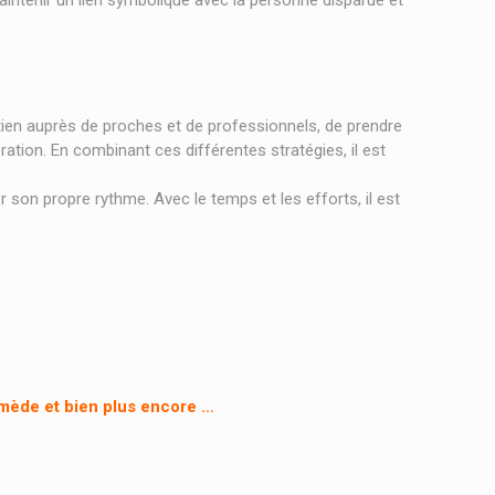
intenir un lien symbolique avec la personne disparue et
outien auprès de proches et de professionnels, de prendre
tion. En combinant ces différentes stratégies, il est
 son propre rythme. Avec le temps et les efforts, il est
mède et bien plus encore …