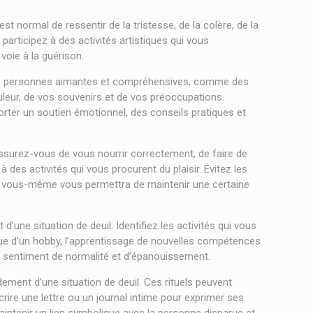
 est normal de ressentir de la tristesse, de la colère, de la
articipez à des activités artistiques qui vous
voie à la guérison.
us de personnes aimantes et compréhensives, comme des
leur, de vos souvenirs et de vos préoccupations.
orter un soutien émotionnel, des conseils pratiques et
 Assurez-vous de vous nourrir correctement, de faire de
es activités qui vous procurent du plaisir. Évitez les
de vous-même vous permettra de maintenir une certaine
d’une situation de deuil. Identifiez les activités qui vous
atique d’un hobby, l’apprentissage de nouvelles compétences
un sentiment de normalité et d’épanouissement.
ement d’une situation de deuil. Ces rituels peuvent
rire une lettre ou un journal intime pour exprimer ses