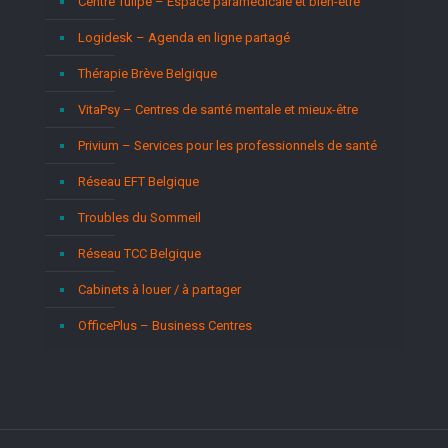
Centre Tulipe – Espace paramédicale et bien-être
Logidesk – Agenda en ligne partagé
Thérapie Brève Belgique
VitaPsy – Centres de santé mentale et mieux-être
Privium – Services pour les professionnels de santé
Réseau EFT Belgique
Troubles du Sommeil
Réseau TCC Belgique
Cabinets à louer / à partager
OfficePlus – Business Centres