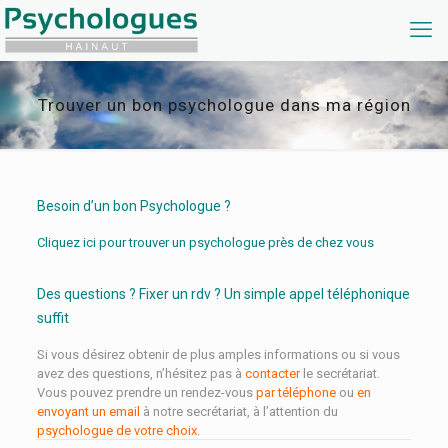
Trouver un bon psychologue dans ma région
Besoin d’un bon Psychologue ?
Cliquez ici pour trouver un psychologue près de chez vous
Des questions ? Fixer un rdv ? Un simple appel téléphonique
suffit
Si vous désirez obtenir de plus amples informations ou si vous
avez des questions, n’hésitez pas à
contacter
le secrétariat.
Vous pouvez prendre un rendez-vous
par téléphone
ou
en
envoyant un email
à notre secrétariat, à l’attention du
psychologue de votre choix
.