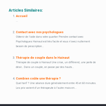
Trouver un bon psychologue dans ma région
Articles Similaires:
Accueil
...
Contact avec nos psychologues
Obtenir de l’aide dans votre quartier Prendre contact avec
Psychologues Hainaut est très facile et vous n’avez nullement
besoin de prescription...
Thérapie de couple dans le Hainaut
Thérapie de couple à Hainaut Une crise, un différend, une perte de
désir… Dans un couple, on passe par des hauts...
Combien coûte une thérapie ?
Quel tarif ? Une séance dure généralement entre 45 et 60 minutes.
Les prix varient d’un thérapeute à l’autre mais en...